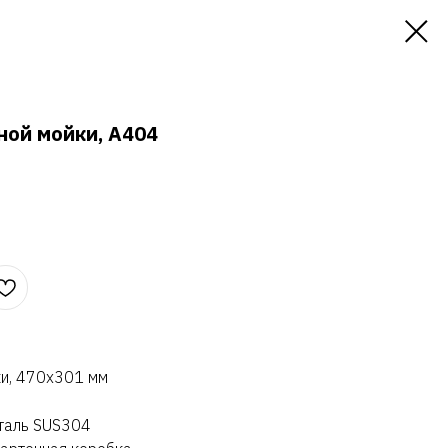
ной мойки, A404
ки, 470х301 мм
сталь SUS304