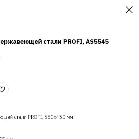
нержавеющей стали PROFI, AS5545
5
еющей стали PROFI, 550х450 мм