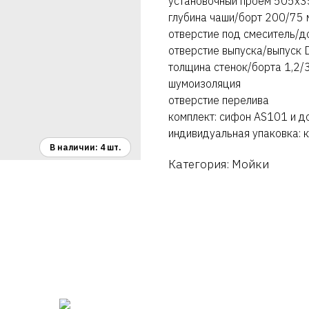
установочный проем 505х3
глубина чаши/борт 200/75 
отверстие под смеситель/
отверстие выпуска/выпуск
толщина стенок/борта 1,2/
шумоизоляция
отверстие перелива
комплект: сифон AS101 и д
индивидуальная упаковка: 
Категория: Мойки