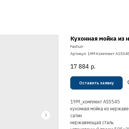
Кухонная мойка из 
Fashun
Артикул:
19M Комплект AS554
р.
17 884
Оставить заявку
19M_комплект AS5545
кухонная мойка из нержав
сатин
нержавеющая сталь