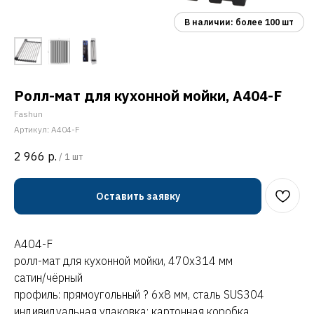
Ролл-мат для кухонной мойки, A404-F
Fashun
Артикул:
A404-F
2 966
р.
/
1 шт
Оставить заявку
A404-F
ролл-мат для кухонной мойки, 470х314 мм
сатин/чёрный
профиль: прямоугольный ? 6х8 мм, сталь SUS304
индивидуальная упаковка: картонная коробка