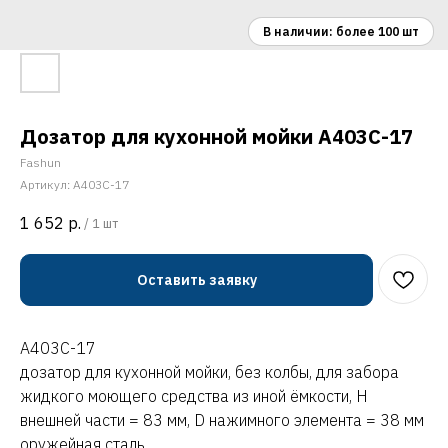
Дозатор для кухонной мойки A403C-17
Fashun
Артикул:
A403C-17
1 652
р.
/
1 шт
Оставить заявку
A403C-17
дозатор для кухонной мойки, без колбы, для забора
жидкого моющего средства из иной ёмкости, H
внешней части = 83 мм, D нажимного элемента = 38 мм
оружейная сталь