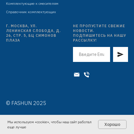
Комплектующие к смесителям
режима, чёрный
Справочник комплектующих
шланг: L=1500 мм, PVC, антитвист, чёрный
Г. МОСКВА, УЛ.
НЕ ПРОПУСТИТЕ СВЕЖИЕ
ЛЕНИНСКАЯ СЛОБОДА, Д.
НОВОСТИ.
26, СТР. 5, БЦ СИМОНОВ
ПОДПИШИТЕСЬ НА НАШУ
ПЛАЗА
РАССЫЛКУ!
© FASHUN 2025
Мы используем «cookie», чтобы наш сайт работал
Хорошо
еще лучше