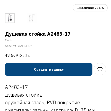
Душевая стойка A2483-17
Fashun
Артикул:
A2483-17
48 609
р.
/
1 шт
Оставить заявку
A2483-17
душевая стойка
оружейная сталь, PVD покрытие
смеситель: латунь, картридж D=35 мм