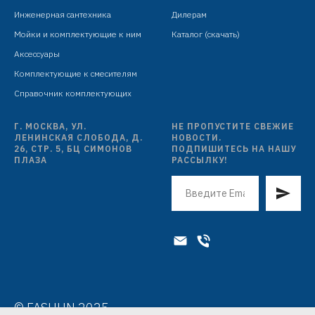
шланг: L=1500 мм, PVC, антитвист,
Инженерная сантехника
Дилерам
глянцево-серебристый
Мойки и комплектующие к ним
Каталог (скачать)
Аксессуары
Комплектующие к смесителям
Справочник комплектующих
Г. МОСКВА, УЛ.
НЕ ПРОПУСТИТЕ СВЕЖИЕ
ЛЕНИНСКАЯ СЛОБОДА, Д.
НОВОСТИ.
26, СТР. 5, БЦ СИМОНОВ
ПОДПИШИТЕСЬ НА НАШУ
ПЛАЗА
РАССЫЛКУ!
© FASHUN 2025