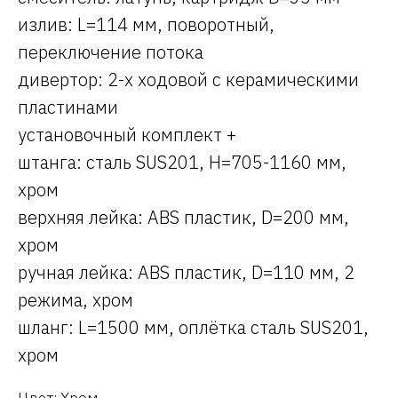
излив: L=114 мм, поворотный,
переключение потока
дивертор: 2-х ходовой с керамическими
пластинами
установочный комплект +
штанга: сталь SUS201, H=705-1160 мм,
хром
верхняя лейка: ABS пластик, D=200 мм,
хром
ручная лейка: ABS пластик, D=110 мм, 2
режима, хром
шланг: L=1500 мм, оплётка сталь SUS201,
хром
Цвет: Хром