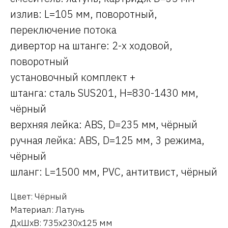
излив: L=105 мм, поворотный,
переключение потока
дивертор на штанге: 2-х ходовой,
поворотный
установочный комплект +
штанга: сталь SUS201, H=830-1430 мм,
чёрный
верхняя лейка: ABS, D=235 мм, чёрный
ручная лейка: ABS, D=125 мм, 3 режима,
чёрный
шланг: L=1500 мм, PVC, антитвист, чёрный
Цвет: Чёрный
Материал: Латунь
ДxШxВ: 735x230x125 мм