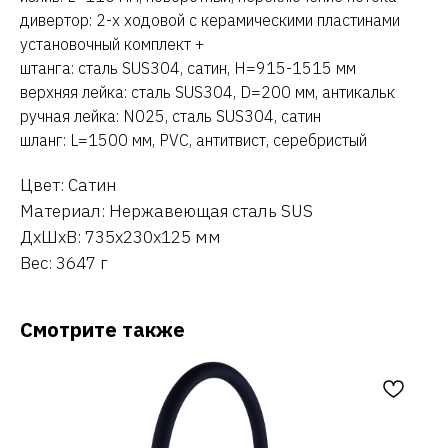
дивертор: 2-х ходовой с керамическими пластинами
установочный комплект +
штанга: сталь SUS304, сатин, H=915-1515 мм
верхняя лейка: сталь SUS304, D=200 мм, антикальк
ручная лейка: N025, сталь SUS304, сатин
шланг: L=1500 мм, PVC, антитвист, серебристый
Цвет: Сатин
Материал: Нержавеющая сталь SUS
ДxШxВ: 735x230x125 мм
Вес: 3647 г
Смотрите также