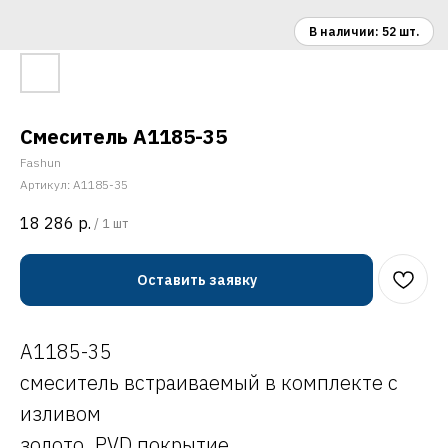
Смеситель A1185-35
Fashun
Артикул:
A1185-35
18 286
р.
/
1 шт
Оставить заявку
A1185-35
смеситель встраиваемый в комплекте с
изливом
золото, PVD покрытие