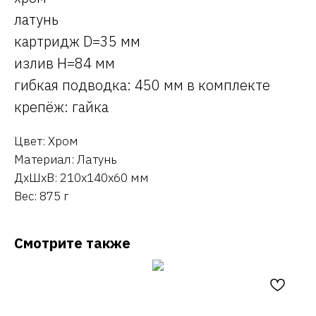
латунь
картридж D=35 мм
излив H=84 мм
гибкая подводка: 450 мм в комплекте
крепёж: гайка
Цвет: Хром
Материал: Латунь
ДxШxВ: 210x140x60 мм
Вес: 875 г
Смотрите также