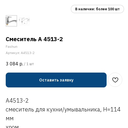
Смеситель A 4513-2
Fashun
Артикул:
A4513-2
3 084
р.
/
1 шт
Оставить заявку
A4513-2
смеситель для кухни/умывальника, H=114
мм
хром