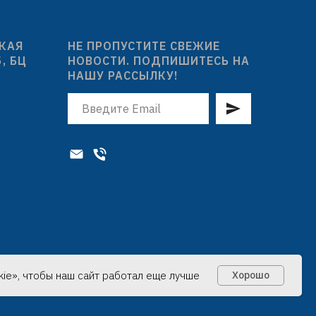
СКАЯ
НЕ ПРОПУСТИТЕ СВЕЖИЕ
5, БЦ
НОВОСТИ. ПОДПИШИТЕСЬ НА
НАШУ РАССЫЛКУ!
ie», чтобы наш сайт работал еще лучше
Хорошо