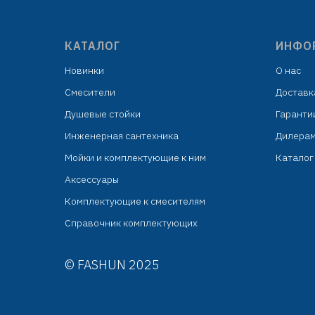
КАТАЛОГ
ИНФО
Новинки
О нас
Смесители
Доставк
Душевые стойки
Гаранти
Инженерная сантехника
Дилера
Мойки и комплектующие к ним
Каталог 
Аксессуары
Комплектующие к смесителям
Справочник комплектующих
© FASHUN 2025