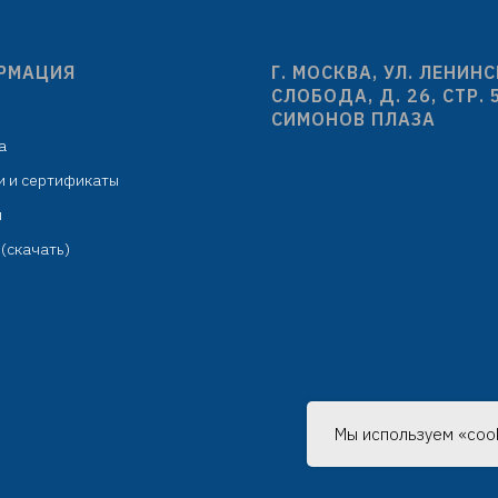
РМАЦИЯ
Г. МОСКВА, УЛ. ЛЕНИН
СЛОБОДА, Д. 26, СТР. 
СИМОНОВ ПЛАЗА
а
и и сертификаты
м
(скачать)
Мы используем «cook