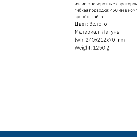
излив с поворотным аэраторо
гибкая подводка: 450 мм в ком
крепёж: гайка
Цвет: Золото
Материал: Латунь
lwh: 240x212x70 mm
Weight: 1250 g