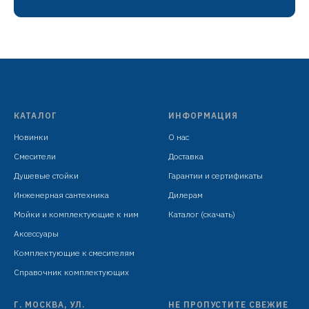
излив H=84 мм
гибкая подводка: 450 мм в комплекте
крепёж: шпилька
КАТАЛОГ
ИНФОРМАЦИЯ
Новинки
О нас
Смесители
Доставка
Душевые стойки
Гарантии и сертификаты
Инженерная сантехника
Дилерам
Мойки и комплектующие к ним
Каталог (скачать)
Аксессуары
Комплектующие к смесителям
Справочник комплектующих
Г. МОСКВА, УЛ.
НЕ ПРОПУСТИТЕ СВЕЖИЕ