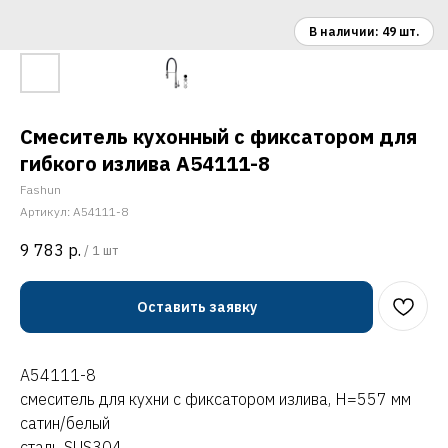
Смеситель кухонный с фиксатором для
гибкого излива A54111-8
Fashun
Артикул:
A54111-8
9 783
р.
/
1 шт
Оставить заявку
A54111-8
смеситель для кухни с фиксатором излива, H=557 мм
сатин/белый
сталь SUS304