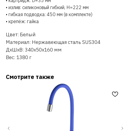
• картридж: D=35 мм
• излив: силиконовый гибкий, H=222 мм
• гибкая подводка: 450 мм (в комплекте)
• крепёж: гайка
Цвет: Белый
Материал: Нержавеющая сталь SUS304
ДxШxВ: 340x50x160 мм
Вес: 1380 г
Смотрите также