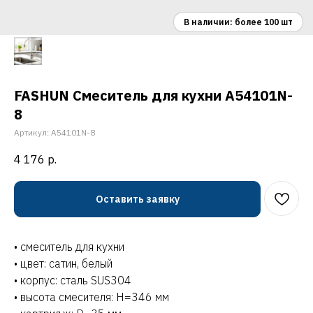
FASHUN Смеситель для кухни A54101N-
8
Артикул:
A54101N-8
4 176
р.
Оставить заявку
• смеситель для кухни
• цвет: сатин, белый
• корпус: сталь SUS304
• высота смесителя: H=346 мм