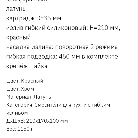
латунь
картридж D=35 мм
излив гибкий силиконовый: H=210 мм,
красный
насадка излива: поворотная 2 режима
гибкая подводка: 450 мм в комплекте
крепёж: гайка
Цвет: Красный
Цвет: Хром
Материал: Латунь
Категория: Смесители для кухни с гибким
изливом
ДxШxВ: 210x170x100 мм
Вес: 1150 г