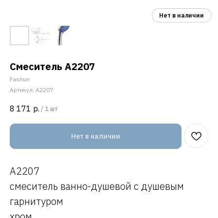
Смеситель A2207
Fashun
Артикул:
A2207
8 171
р.
/
1 шт
Нет в наличии
A2207
смеситель ванно-душевой с душевым
гарнитуром
хром