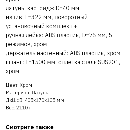
латунь, картридж D=40 мм
излив: L=322 мм, поворотный
установочный комплект +
ручная лейка: ABS пластик, D=75 мм, 5
режимов, хром
держатель настенный: ABS пластик, хром
шланг: L=1500 мм, оплётка сталь SUS201,
хром
Цвет: Хром
Материал: Латунь
ДxШxВ: 405x170x105 мм
Вес: 2110 г
Смотрите также