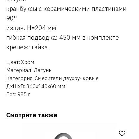
кранбуксы с керамическими пластинами
90°
излив: H=204 мм
гибкая подводка: 450 мм в комплекте
крепёж: гайка
Цвет: Хром
Материал: Латунь
Категория: Смесители двухручковые
ДxШxВ: 360x140x60 мм
Вес: 985 г
Смотрите также