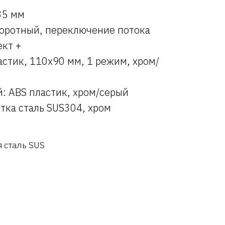
35 мм
воротный, переключение потока
кт +
астик, 110x90 мм, 1 режим, хром/
: ABS пластик, хром/серый
тка сталь SUS304, хром
 сталь SUS