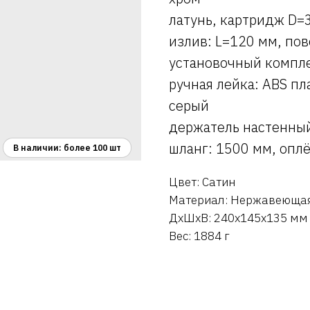
латунь, картридж D=
излив: L=120 мм, по
установочный компле
ручная лейка: ABS пл
серый
держатель настенный
шланг: 1500 мм, оплё
Цвет: Сатин
Материал: Нержавеющая
ДxШxВ: 240x145x135 мм
Вес: 1884 г