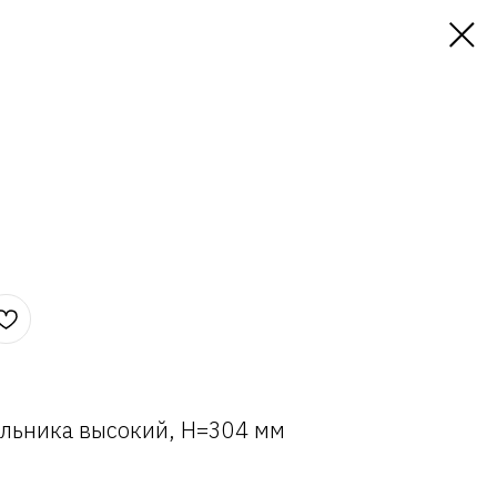
льника высокий, H=304 мм