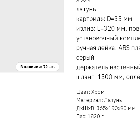
латунь
картридж D=35 мм
излив: L=320 мм, по
установочный компле
ручная лейка: ABS пл
серый
держатель настенный
шланг: 1500 мм, оплё
Цвет: Хром
Материал: Латунь
ДxШxВ: 365x190x90 мм
Вес: 1820 г