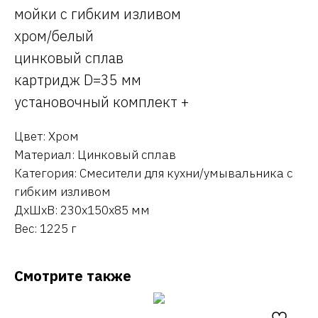
мойки с гибким изливом
хром/белый
цинковый сплав
картридж D=35 мм
установочный комплект +
Цвет: Хром
Материал: Цинковый сплав
Категория: Смесители для кухни/умывальника с
гибким изливом
ДxШxВ: 230x150x85 мм
Вес: 1225 г
Смотрите также