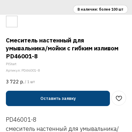
Смеситель настенный для
умывальника/мойки с гибким изливом
PD46001-8
PlStart
Артикул:
PD46001-8
3 722
р.
/
1 шт
Оставить заявку
PD46001-8
смеситель настенный для умывальника/