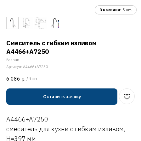
Смеситель с гибким изливом
A4466+A7250
Fashun
Артикул:
A4466+A7250
6 086
р.
/
1 шт
Оставить заявку
A4466+A7250
смеситель для кухни с гибким изливом,
H=397 мм