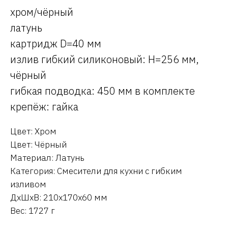
хром/чёрный
латунь
картридж D=40 мм
излив гибкий силиконовый: H=256 мм,
чёрный
гибкая подводка: 450 мм в комплекте
крепёж: гайка
Цвет: Хром
Цвет: Чёрный
Материал: Латунь
Категория: Смесители для кухни с гибким
изливом
ДxШxВ: 210x170x60 мм
Вес: 1727 г