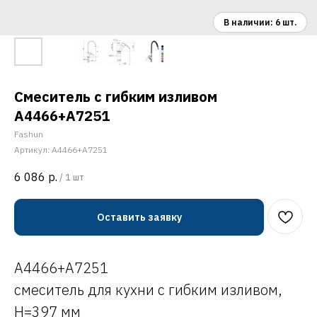
Смеситель с гибким изливом
A4466+A7251
Fashun
Артикул:
A4466+A7251
6 086
р.
/
1 шт
Оставить заявку
A4466+A7251
смеситель для кухни с гибким изливом,
H=397 мм