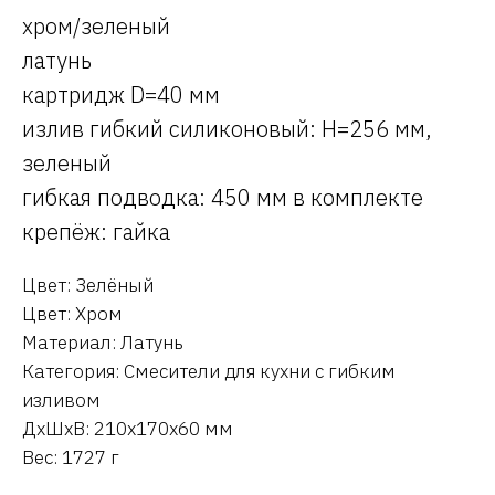
хром/зеленый
латунь
картридж D=40 мм
излив гибкий силиконовый: H=256 мм,
зеленый
гибкая подводка: 450 мм в комплекте
крепёж: гайка
Цвет: Зелёный
Цвет: Хром
Материал: Латунь
Категория: Смесители для кухни с гибким
изливом
ДxШxВ: 210x170x60 мм
Вес: 1727 г