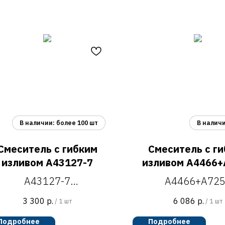
Смеситель с гибким
Смеситель с г
изливом A43127-7
изливом A4466+
A43127-7
A4466+A72
смеситель для кухни,
смеситель для к
3 300
р.
6 086
р.
/
1 шт
/
1 шт
H=400 мм
гибким изливом, 
Подробнее
Подробнее