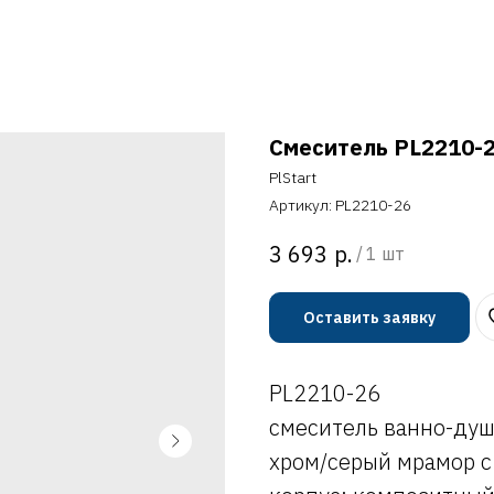
Смеситель PL2210-
PlStart
Артикул:
PL2210-26
р.
3 693
/
1 шт
Оставить заявку
PL2210-26
смеситель ванно-ду
хром/серый мрамор с