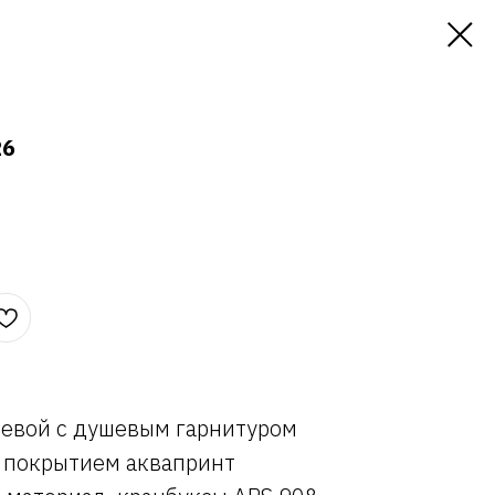
26
шевой с душевым гарнитуром
 покрытием аквапринт