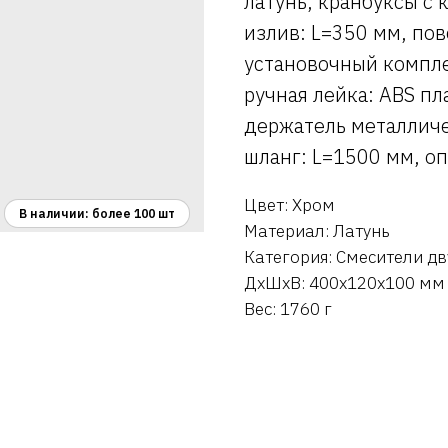
латунь, кранбуксы с
излив: L=350 мм, по
установочный компле
ручная лейка: ABS пл
держатель металличе
шланг: L=1500 мм, оп
Цвет: Хром
Материал: Латунь
Категория: Смесители д
ДxШxВ: 400x120x100 мм
Вес: 1760 г