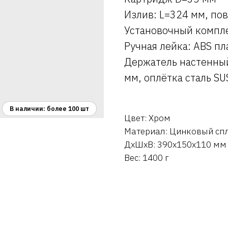
Излив: L=324 мм, по
Установочный компл
Ручная лейка: ABS пл
Держатель настенный
мм, оплётка сталь SU
Цвет: Хром
Материал: Цинковый сп
ДxШxВ: 390x150x110 мм
Вес: 1400 г