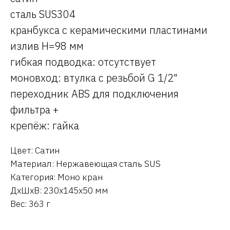
сталь SUS304
кранбукса с керамическими пластинами
излив H=98 мм
гибкая подводка: отсутствует
моновход: втулка с резьбой G 1/2"
переходник ABS для подключения
фильтра +
крепёж: гайка
Цвет: Сатин
Материал: Нержавеющая сталь SUS
Категория: Моно кран
ДxШxВ: 230x145x50 мм
Вес: 363 г