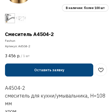
Смеситель A4504-2
Fashun
Артикул:
A4504-2
3 456
р.
/
1 шт
Оставить заявку
A4504-2
смеситель для кухни/умывальника, H=108
мм
хром