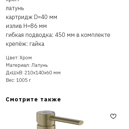
латунь
картридж D=40 мм
излив H=86 мм
гибкая подводка: 450 мм в комплекте
крепёж: гайка
Цвет: Хром
Материал: Латунь
ДxШxВ: 210x140x60 мм
Вес: 1005 г
Смотрите также