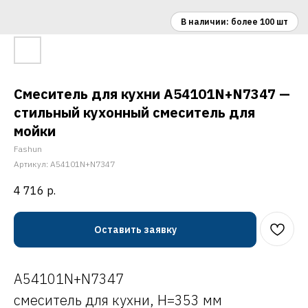
Смеситель для кухни A54101N+N7347 —
стильный кухонный смеситель для
мойки
Fashun
Артикул:
A54101N+N7347
4 716
р.
Оставить заявку
A54101N+N7347
смеситель для кухни, H=353 мм