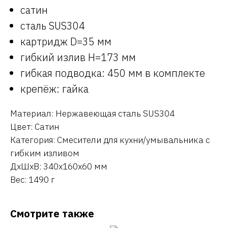
сатин
сталь SUS304
картридж D=35 мм
гибкий излив H=173 мм
гибкая подводка: 450 мм в комплекте
крепёж: гайка
Материал: Нержавеющая сталь SUS304
Цвет: Сатин
Категория: Смесители для кухни/умывальника с
гибким изливом
ДxШxВ: 340x160x60 мм
Вес: 1490 г
Смотрите также