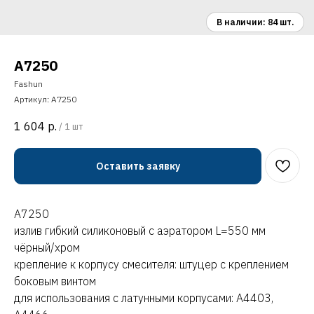
A7250
Fashun
Артикул:
A7250
1 604
р.
/
1 шт
Оставить заявку
A7250
излив гибкий силиконовый с аэратором L=550 мм
чёрный/хром
крепление к корпусу смесителя: штуцер с креплением
боковым винтом
для использования с латунными корпусами: A4403,