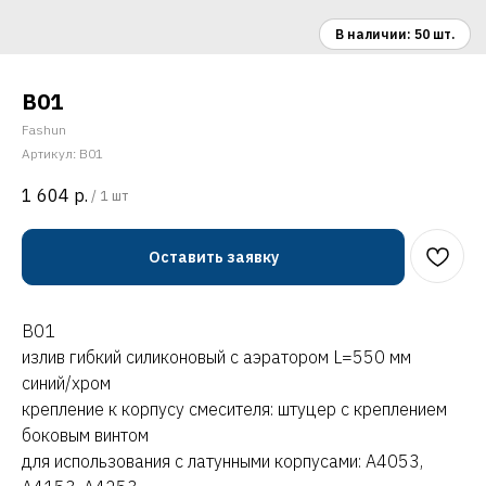
B01
Fashun
Артикул:
B01
1 604
р.
/
1 шт
Оставить заявку
B01
излив гибкий силиконовый с аэратором L=550 мм
синий/хром
крепление к корпусу смесителя: штуцер с креплением
боковым винтом
для использования с латунными корпусами: A4053,