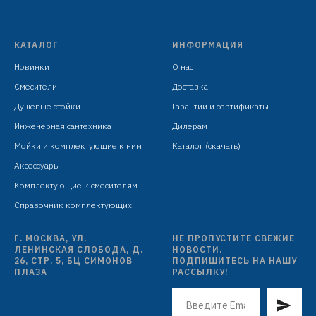
индивидуальная упаковка: целлофановый пакет с
подвесом
КАТАЛОГ
ИНФОРМАЦИЯ
Новинки
О нас
Смесители
Доставка
Душевые стойки
Гарантии и сертификаты
Инженерная сантехника
Дилерам
Мойки и комплектующие к ним
Каталог (скачать)
Аксессуары
Комплектующие к смесителям
Справочник комплектующих
Г. МОСКВА, УЛ.
НЕ ПРОПУСТИТЕ СВЕЖИЕ
ЛЕНИНСКАЯ СЛОБОДА, Д.
НОВОСТИ.
26, СТР. 5, БЦ СИМОНОВ
ПОДПИШИТЕСЬ НА НАШУ
ПЛАЗА
РАССЫЛКУ!