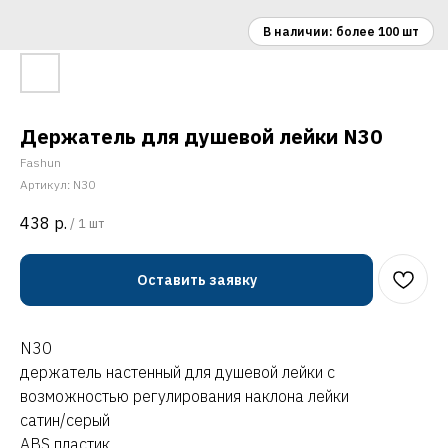
Держатель для душевой лейки N30
Fashun
Артикул:
N30
438
р.
/
1 шт
Оставить заявку
N30
держатель настенный для душевой лейки с
возможностью регулирования наклона лейки
сатин/серый
ABS пластик