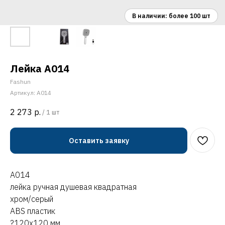
Лейка A014
Fashun
Артикул:
A014
2 273
р.
/
1 шт
Оставить заявку
A014
лейка ручная душевая квадратная
хром/серый
ABS пластик
?120х120 мм