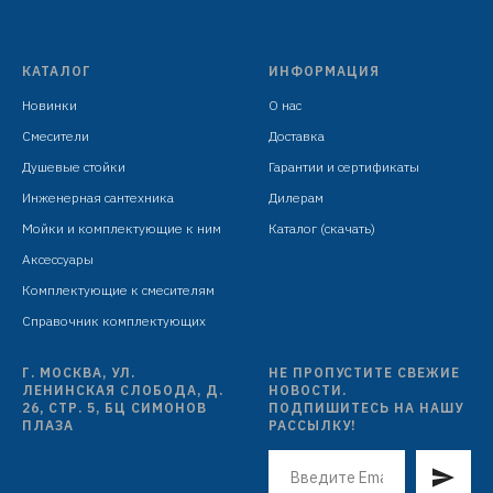
индивидуальная упаковка: целлофановый пакет с
подвесом
КАТАЛОГ
ИНФОРМАЦИЯ
Новинки
О нас
Смесители
Доставка
Душевые стойки
Гарантии и сертификаты
Инженерная сантехника
Дилерам
Мойки и комплектующие к ним
Каталог (скачать)
Аксессуары
Комплектующие к смесителям
Справочник комплектующих
Г. МОСКВА, УЛ.
НЕ ПРОПУСТИТЕ СВЕЖИЕ
ЛЕНИНСКАЯ СЛОБОДА, Д.
НОВОСТИ.
26, СТР. 5, БЦ СИМОНОВ
ПОДПИШИТЕСЬ НА НАШУ
ПЛАЗА
РАССЫЛКУ!