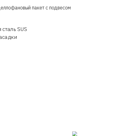
целлофановый пакет с подвесом
 сталь SUS
насадки