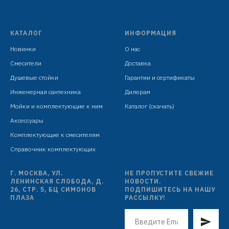
индивидуальная упаковка: целлофановый пакет с
подвесом
КАТАЛОГ
ИНФОРМАЦИЯ
Новинки
О нас
Смесители
Доставка
Душевые стойки
Гарантии и сертификаты
Инженерная сантехника
Дилерам
Мойки и комплектующие к ним
Каталог (скачать)
Аксессуары
Комплектующие к смесителям
Справочник комплектующих
Г. МОСКВА, УЛ.
НЕ ПРОПУСТИТЕ СВЕЖИЕ
ЛЕНИНСКАЯ СЛОБОДА, Д.
НОВОСТИ.
26, СТР. 5, БЦ СИМОНОВ
ПОДПИШИТЕСЬ НА НАШУ
ПЛАЗА
РАССЫЛКУ!