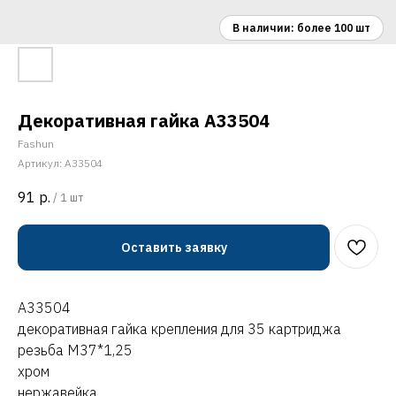
Декоративная гайка A33504
Fashun
Артикул:
A33504
91
р.
/
1 шт
Оставить заявку
A33504
декоративная гайка крепления для 35 картриджа
резьба М37*1,25
хром
нержавейка