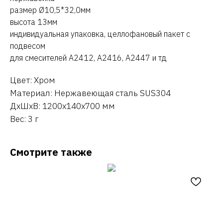
размер Ø10,5*32,0мм
высота 13мм
индивидуальная упаковка, целлофановый пакет с
подвесом
для смесителей A2412, A2416, A2447 и тд
Цвет: Хром
Материал: Нержавеющая сталь SUS304
ДxШxВ: 1200x140x700 мм
Вес: 3 г
Смотрите также