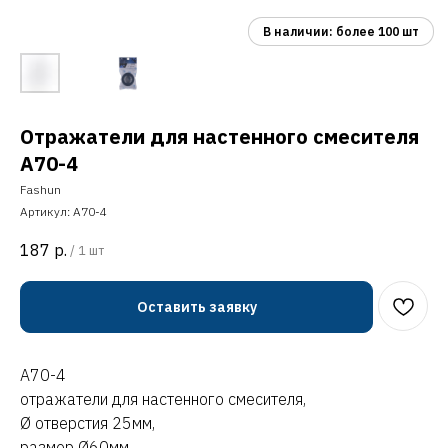
Отражатели для настенного смесителя
A70-4
Fashun
Артикул:
A70-4
187
р.
/
1 шт
Оставить заявку
A70-4
отражатели для настенного смесителя,
Ø отверстия 25мм,
размер Ø60мм