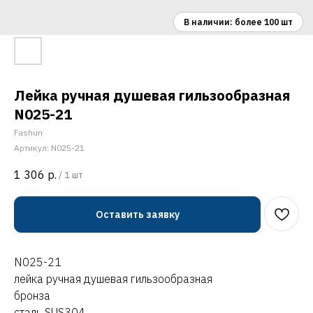
Лейка ручная душевая гильзообразная
N025-21
Fashun
Артикул:
N025-21
1 306
р.
/
1 шт
Оставить заявку
N025-21
лейка ручная душевая гильзообразная
бронза
сталь SUS304