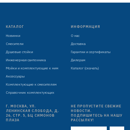
подвесом
КАТАЛОГ
ИНФОРМАЦИЯ
Новинки
О нас
Смесители
Доставка
Душевые стойки
Гарантии и сертификаты
Инженерная сантехника
Дилерам
Мойки и комплектующие к ним
Каталог (скачать)
Аксессуары
Комплектующие к смесителям
Справочник комплектующих
Г. МОСКВА, УЛ.
НЕ ПРОПУСТИТЕ СВЕЖИЕ
ЛЕНИНСКАЯ СЛОБОДА, Д.
НОВОСТИ.
26, СТР. 5, БЦ СИМОНОВ
ПОДПИШИТЕСЬ НА НАШУ
ПЛАЗА
РАССЫЛКУ!