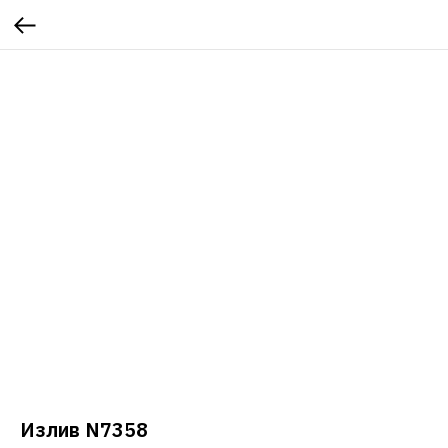
Излив N7358