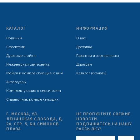
индивидуальная упаковка: целлофановый пакет с
подвесом
КАТАЛОГ
ИНФОРМАЦИЯ
Новинки
О нас
Смесители
Доставка
Душевые стойки
Гарантии и сертификаты
Инженерная сантехника
Дилерам
Мойки и комплектующие к ним
Каталог (скачать)
Аксессуары
Комплектующие к смесителям
Справочник комплектующих
Г. МОСКВА, УЛ.
НЕ ПРОПУСТИТЕ СВЕЖИЕ
ЛЕНИНСКАЯ СЛОБОДА, Д.
НОВОСТИ.
26, СТР. 5, БЦ СИМОНОВ
ПОДПИШИТЕСЬ НА НАШУ
ПЛАЗА
РАССЫЛКУ!