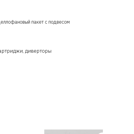
целлофановый пакет с подвесом
картриджи, диверторы