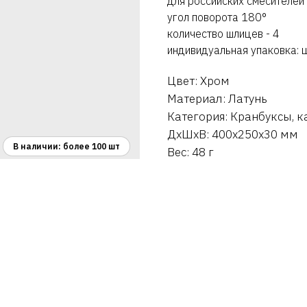
для российских смесителей
угол поворота 180°
количество шлицев - 4
индивидуальная упаковка: 
Цвет: Хром
Материал: Латунь
Категория: Кранбуксы, 
ДxШxВ: 400x250x30 мм
Вес: 48 г