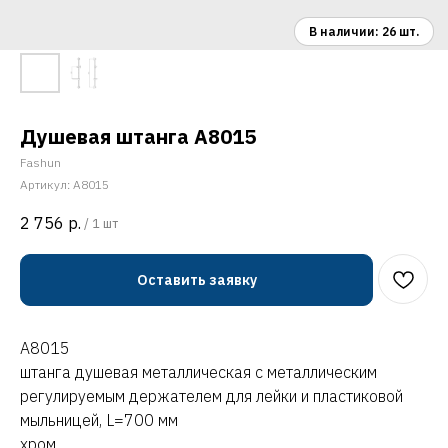
Душевая штанга A8015
Fashun
Артикул:
A8015
2 756
р.
/
1 шт
Оставить заявку
A8015
штанга душевая металлическая с металлическим
регулируемым держателем для лейки и пластиковой
мыльницей, L=700 мм
хром