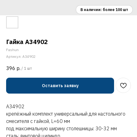
Гайка A34902
Fashun
Артикул:
A34902
396
р.
/
1 шт
Оставить заявку
A34902
крепёжный комплект универсальный для настольного
смесителя с гайкой, L=60 мм
под максимальную ширину столешницы: 30-32 мм
сталь: винтовой цилиндр