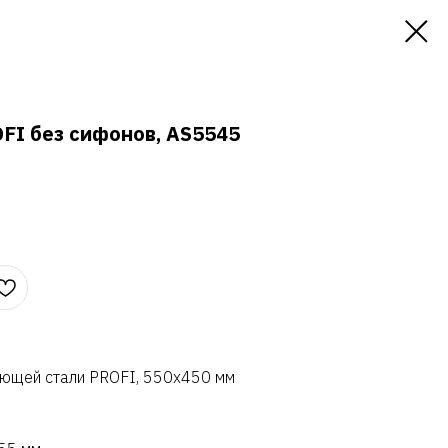
FI без сифонов, AS5545
еющей стали PROFI, 550х450 мм