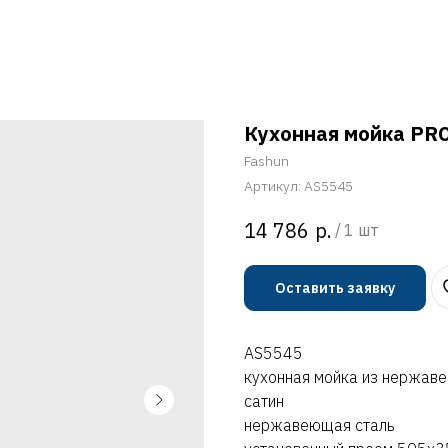
Кухонная мойка PRO
Fashun
Артикул:
AS5545
р.
14 786
/
1 шт
Оставить заявку
AS5545
кухонная мойка из нержав
сатин
нержавеющая сталь