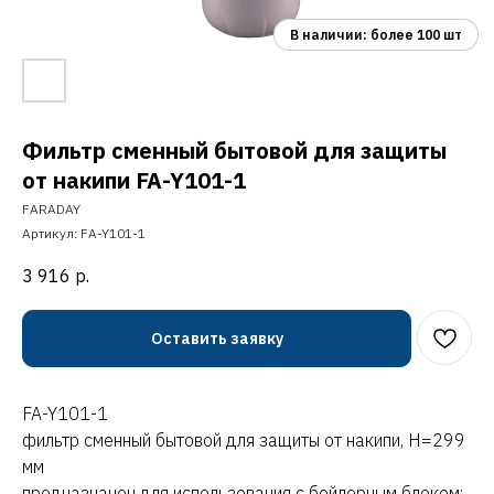
Фильтр сменный бытовой для защиты
от накипи FA-Y101-1
FARADAY
Артикул:
FA-Y101-1
3 916
р.
Оставить заявку
FA-Y101-1
фильтр сменный бытовой для защиты от накипи, H=299
мм
предназначен для использования с бойлерным блоком: