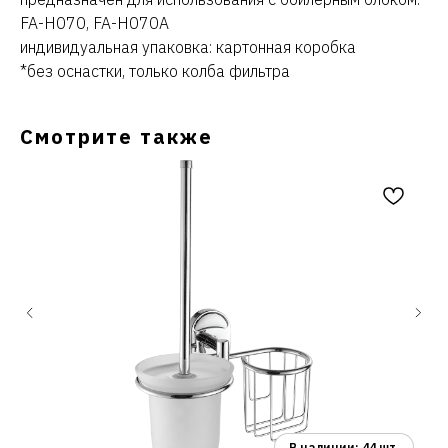
FA-H070, FA-H070A
индивидуальная упаковка: картонная коробка
*без оснастки, только колба фильтра
Смотрите также