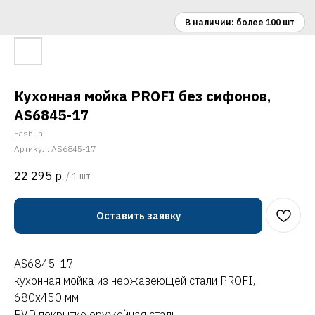
Кухонная мойка PROFI без сифонов,
AS6845-17
Fashun
Артикул:
AS6845-17
22 295
р.
/
1 шт
Оставить заявку
AS6845-17
кухонная мойка из нержавеющей стали PROFI,
680х450 мм
PVD покрытие оружейная сталь