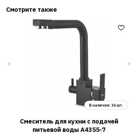
Смотрите также
Смеситель для кухни с подачей
С
питьевой воды A4355-7