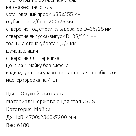
нержавеющая сталь
установочный проем 635х355 мм
глубина чаши/борт 200/75 мм
отверстие под смеситель/дозатор D=35/28 мм
отверстие выпуска/выпуск D=85/114 мм
толщина стенок/борта 1,2/3 мм
шумоизоляция
отверстие для перелива
цена за 1 мойку без сифона
индивидуальная упаковка: картонная коробка или
мастеркоробка на 4 шт
Цвет: Оружейная сталь
Материал: Нержавеющая сталь SUS
Категория: Мойки
ДxШxВ: 4700x2360x7200 мм
Вес: 6180 г