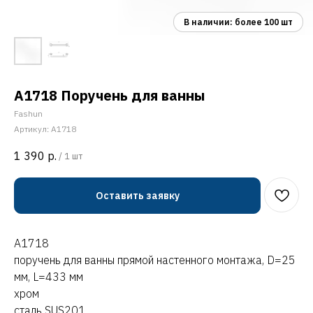
A1718 Поручень для ванны
Fashun
Артикул:
A1718
1 390
р.
/
1 шт
Оставить заявку
A1718
поручень для ванны прямой настенного монтажа, D=25
мм, L=433 мм
хром
сталь SUS201