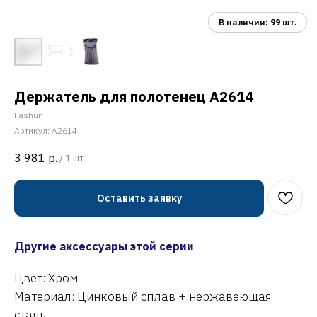
Держатель для полотенец A2614
Fashun
Артикул:
A2614
3 981
р.
/
1 шт
Оставить заявку
Другие аксессуары этой серии
Цвет: Хром
Материал: Цинковый сплав + нержавеющая
сталь