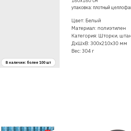
180х180 см
упаковка: плотный целлофа
Цвет: Белый
Материал: полиэтилен
Категория: Шторки, штан
ДxШxВ: 300x210x30 мм
Вес: 304 г