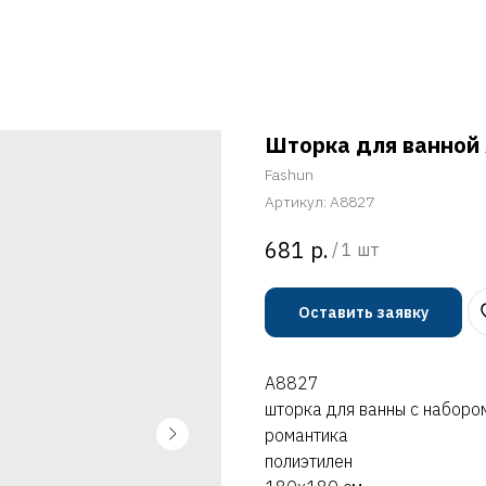
Шторка для ванной
Fashun
Артикул:
A8827
р.
681
/
1 шт
Оставить заявку
A8827
шторка для ванны с наборо
романтика
полиэтилен