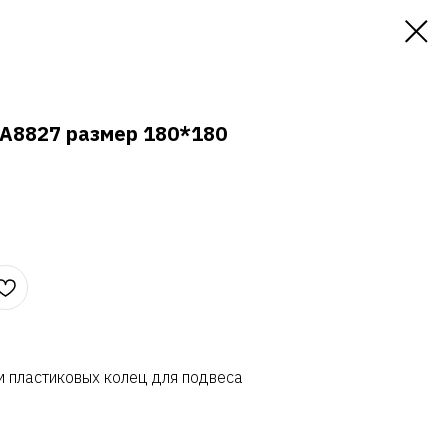
 A8827 размер 180*180
м пластиковых колец для подвеса