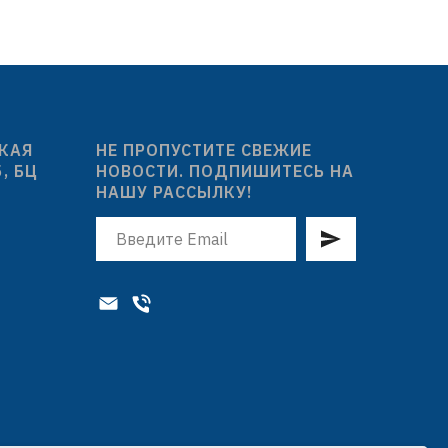
орная
и подачи
р./1,4 гр.
 таблетка
СКАЯ
НЕ ПРОПУСТИТЕ СВЕЖИЕ
оробка с
5, БЦ
НОВОСТИ. ПОДПИШИТЕСЬ НА
НАШУ РАССЫЛКУ!