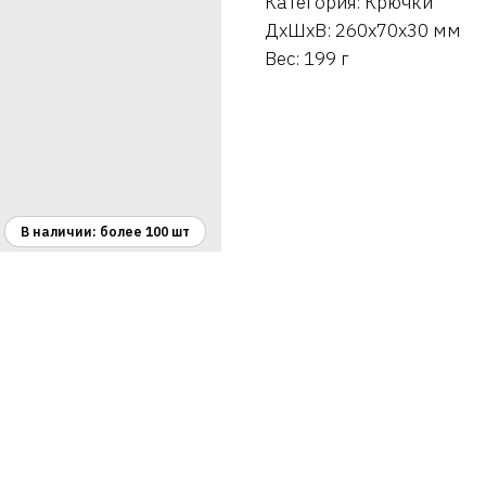
Категория: Крючки
ДxШxВ: 260x70x30 мм
Вес: 199 г