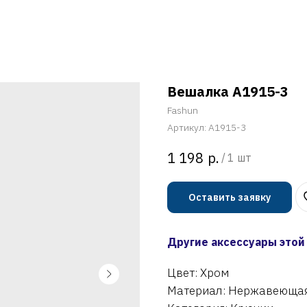
Вешалка A1915-3
Fashun
Артикул:
A1915-3
р.
1 198
/
1 шт
Оставить заявку
Другие аксессуары этой
Цвет: Хром
Материал: Нержавеющая