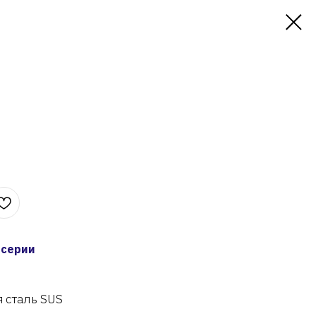
 серии
 сталь SUS